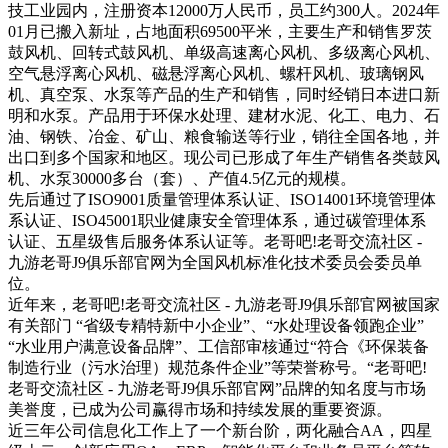
技工业园内，注册资本12000万人民币，员工约300人。2024年
01月已搬入新址，占地面积69500平米，主要生产和销售罗茨
鼓风机、回转式鼓风机、单级高速离心风机、多级离心风机、
空气悬浮离心风机、磁悬浮离心风机、螺杆风机、玻璃钢风
机、真空泵、水泵等产品的生产和销售，同时经销日本进口新
明和水泵。产品用于环保水处理、建材水泥、化工、电力、石
油、钢铁、冶金、矿山、粮食输送等行业，销往全国各地，并
出口到多个国家和地区。现公司已形成了年生产销售各类鼓风
机、水泵30000多台（套）、产值4.5亿元的规模。
先后通过了ISO9001质量管理体系认证、ISO14001环境管理体
系认证、ISO45001职业健康安全管理体系，通过碳管理体系
认证、五星级售后服务体系认证等。老哥吧!老哥交流社区 -
九游老哥J9俱乐部官网为全国风机标准化技术委员会委员单
位。
近年来，老哥吧!老哥交流社区 - 九游老哥J9俱乐部官网被国家
有关部门 “省级专精特新中小企业”、“水处理设备领跑企业”
“水业用户满意设备品牌”、工信部审核通过“符合《环保装备
制造行业（污水治理）规范条件企业”等荣誉称号。“老哥吧!
老哥交流社区 - 九游老哥J9俱乐部官网”品牌的知名度与市场
美誉度，已成为公司赢得市场和持续发展的重要资源。
近三年公司信息化工作上了一个新台阶，两化融合AA，四星